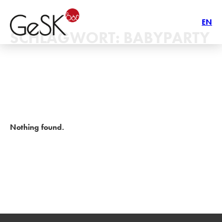
EN
SCHLAGWORT:
BABYPARTY
Nothing found.