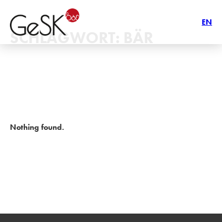
EN
SCHLAGWORT:
BÄR
Nothing found.