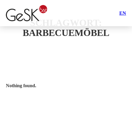
EN
SCHLAGWORT:
BARBECUEMÖBEL
Nothing found.