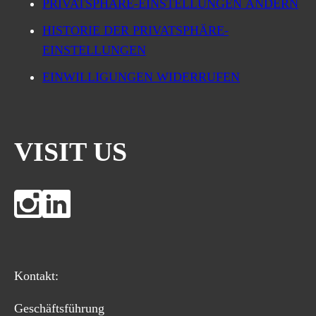
PRIVATSPHÄRE-EINSTELLUNGEN ÄNDERN
HISTORIE DER PRIVATSPHÄRE-
EINSTELLUNGEN
EINWILLIGUNGEN WIDERRUFEN
VISIT US
Kontakt:
Geschäftsführung