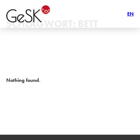
EN
SCHLAGWORT:
BETT
Nothing found.