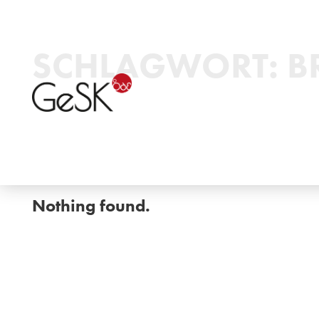
SCHLAGWORT:
B
Nothing found.