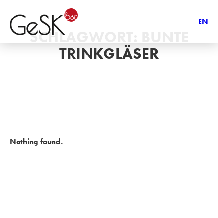
EN
SCHLAGWORT:
BUNTE
TRINKGLÄSER
Nothing found.