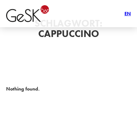
EN
SCHLAGWORT:
CAPPUCCINO
Nothing found.