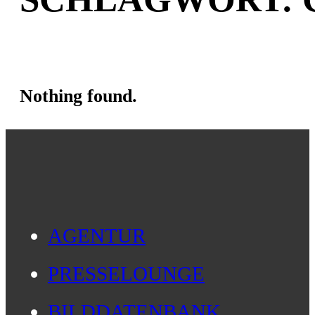
Nothing found.
AGENTUR
PRESSELOUNGE
BILDDATENBANK