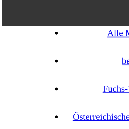
Alle 
b
Fuchs-
Österreichisch