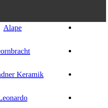
Alape
ornbracht
dner Keramik
Leonardo