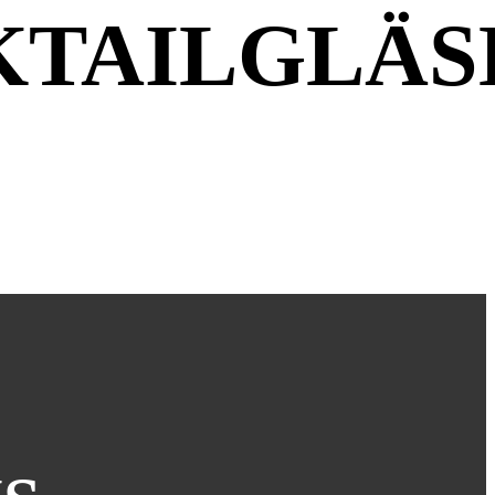
KTAILGLÄS