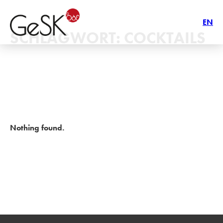
EN
SCHLAGWORT:
COCKTAILS
Nothing found.