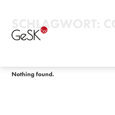
SCHLAGWORT:
C
Nothing found.