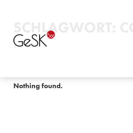
SCHLAGWORT:
C
Nothing found.