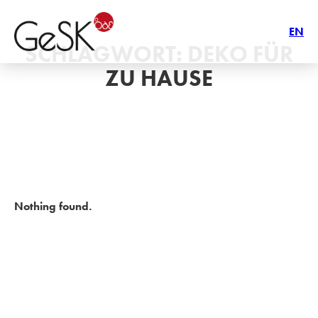
EN
SCHLAGWORT:
DEKO FÜR
ZU HAUSE
Nothing found.