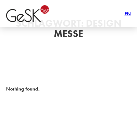
EN
SCHLAGWORT:
DESIGN
MESSE
Nothing found.