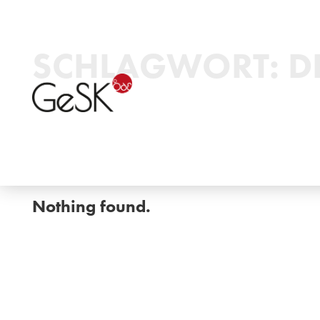
SCHLAGWORT:
D
Nothing found.