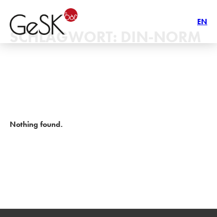
EN
SCHLAGWORT:
DIN-NORM
Nothing found.