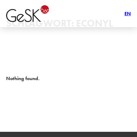
EN
SCHLAGWORT:
ECONYL
Nothing found.