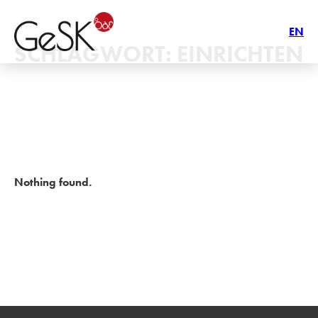
EN
SCHLAGWORT:
EINRICHTEN
Nothing found.