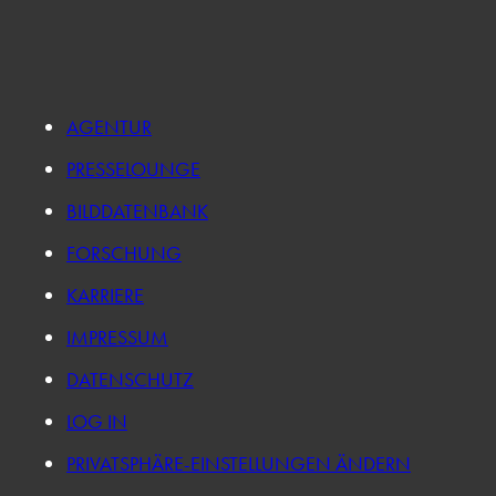
AGENTUR
PRESSELOUNGE
BILDDATENBANK
FORSCHUNG
KARRIERE
IMPRESSUM
DATENSCHUTZ
LOG IN
PRIVATSPHÄRE-EINSTELLUNGEN ÄNDERN