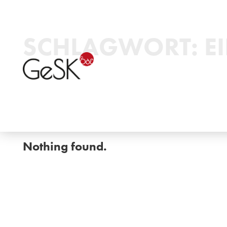
SCHLAGWORT:
E
Nothing found.