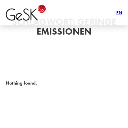
EN
SCHLAGWORT:
GERINGE
EMISSIONEN
Nothing found.