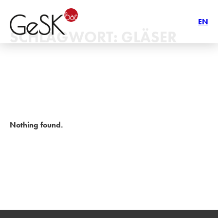
EN
SCHLAGWORT:
GLÄSER
Nothing found.