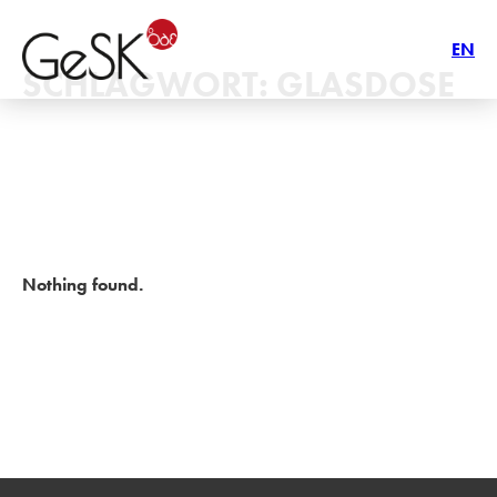
EN
SCHLAGWORT:
GLASDOSE
Nothing found.