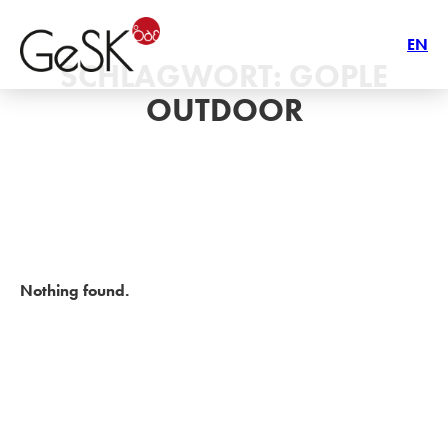
EN
SCHLAGWORT:
GOPLE
OUTDOOR
Nothing found.