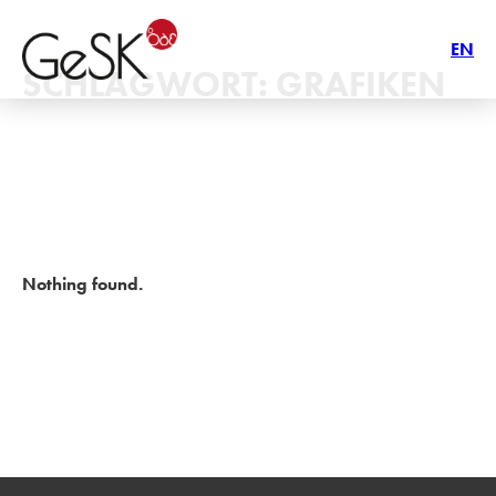
EN
SCHLAGWORT:
GRAFIKEN
Nothing found.