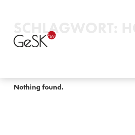
SCHLAGWORT:
H
Nothing found.