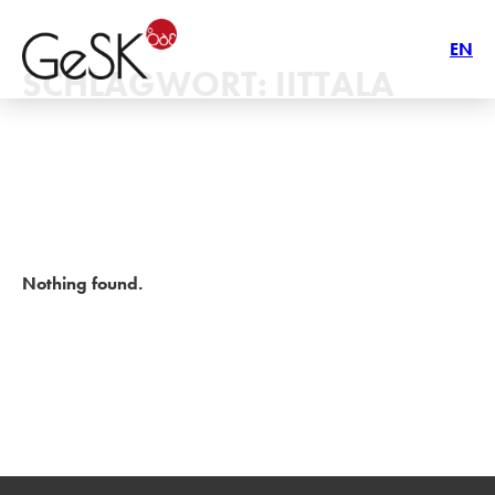
EN
SCHLAGWORT:
IITTALA
Nothing found.