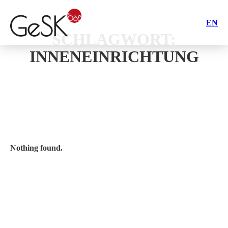
EN
SCHLAGWORT:
INNENEINRICHTUNG
Nothing found.