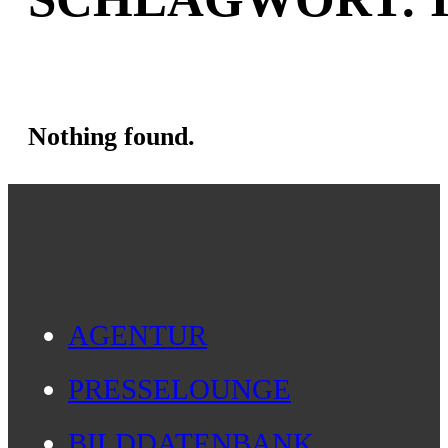
Nothing found.
AGENTUR
PRESSELOUNGE
BILDDATENBANK