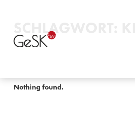
SCHLAGWORT:
K
Nothing found.