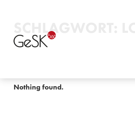
SCHLAGWORT:
L
Nothing found.