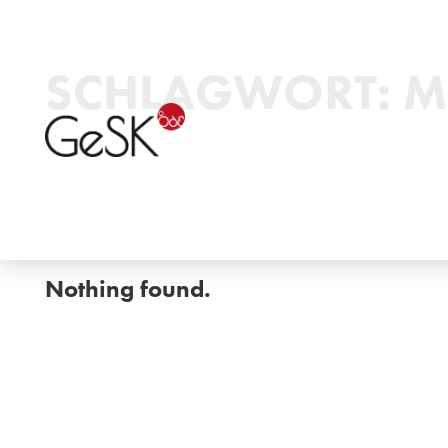
SCHLAGWORT:
M
Nothing found.