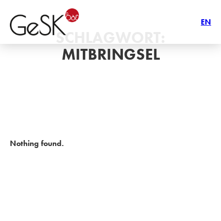
EN
SCHLAGWORT:
MITBRINGSEL
Nothing found.