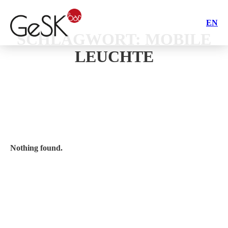
EN
SCHLAGWORT:
MOBILE
LEUCHTE
Nothing found.