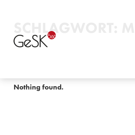
SCHLAGWORT:
M
Nothing found.