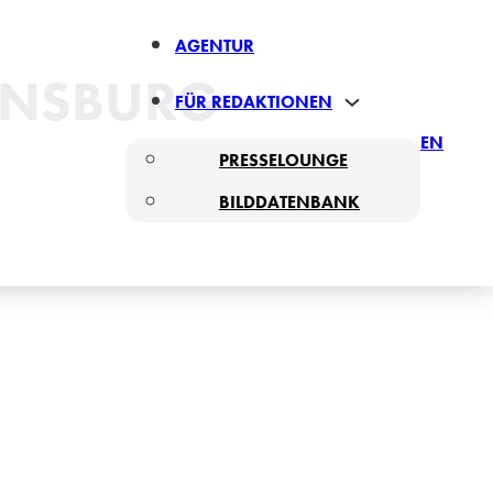
AGENTUR
ENSBURG
FÜR REDAKTIONEN
EN
PRESSELOUNGE
BILDDATENBANK