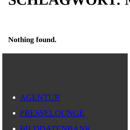
Nothing found.
AGENTUR
PRESSELOUNGE
BILDDATENBANK