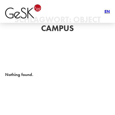
EN
SCHLAGWORT:
OBJECT
CAMPUS
Nothing found.