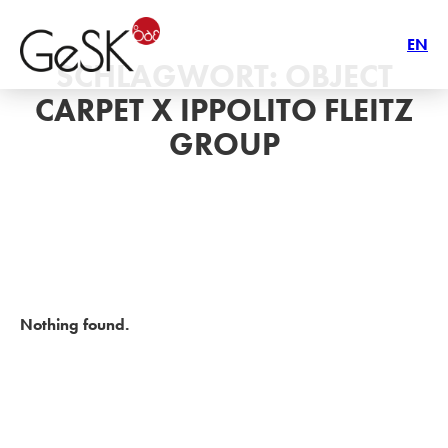
EN
SCHLAGWORT:
OBJECT
CARPET X IPPOLITO FLEITZ
GROUP
Nothing found.