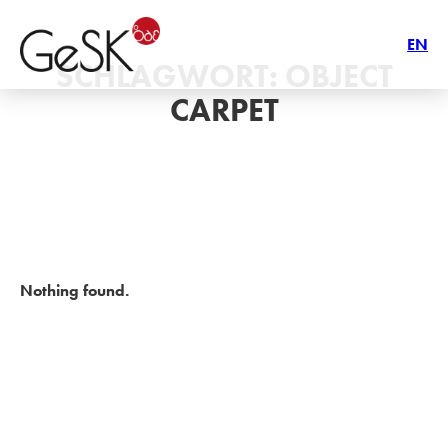
EN
SCHLAGWORT:
OBJECT
CARPET
Nothing found.