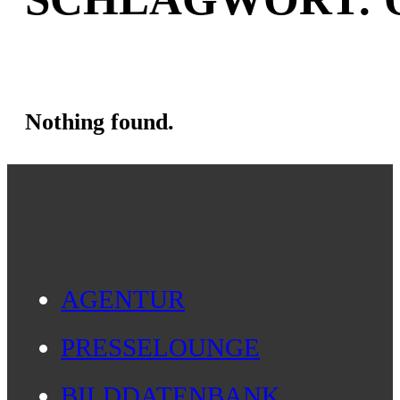
Nothing found.
AGENTUR
PRESSELOUNGE
BILDDATENBANK