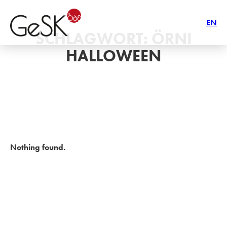
EN
SCHLAGWORT:
ÖRNI
HALLOWEEN
Nothing found.