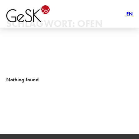
EN
SCHLAGWORT:
OFEN
Nothing found.