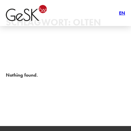
EN
SCHLAGWORT:
OLTEN
Nothing found.