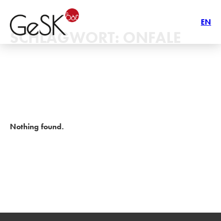
EN
SCHLAGWORT:
ONFALE
Nothing found.