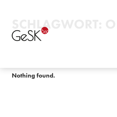
SCHLAGWORT:
O
Nothing found.