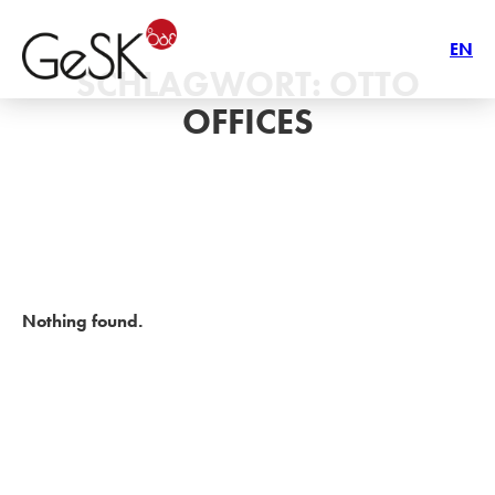
EN
SCHLAGWORT:
OTTO
OFFICES
Nothing found.