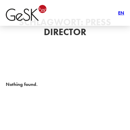
EN
SCHLAGWORT:
PRESS
DIRECTOR
Nothing found.