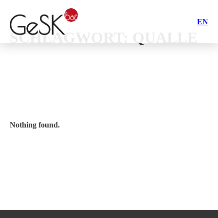
EN
SCHLAGWORT:
QUALLE
Nothing found.