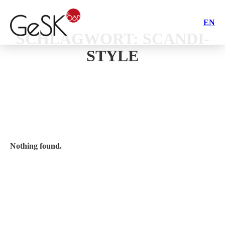
EN
SCHLAGWORT:
SCANDI-
STYLE
Nothing found.