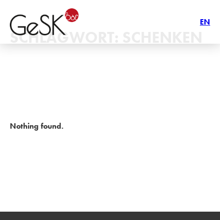
EN
SCHLAGWORT:
SCHENKEN
Nothing found.