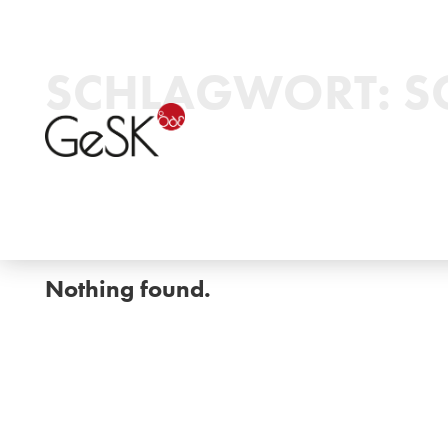
SCHLAGWORT:
S
Nothing found.